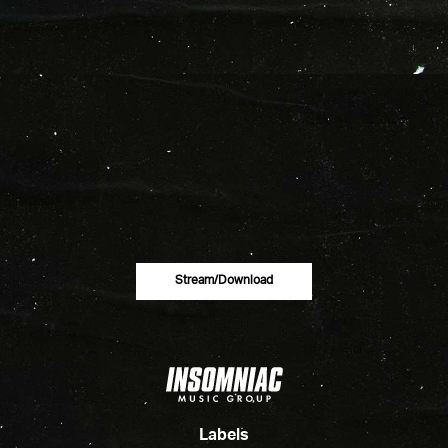
Stream/download
Labels